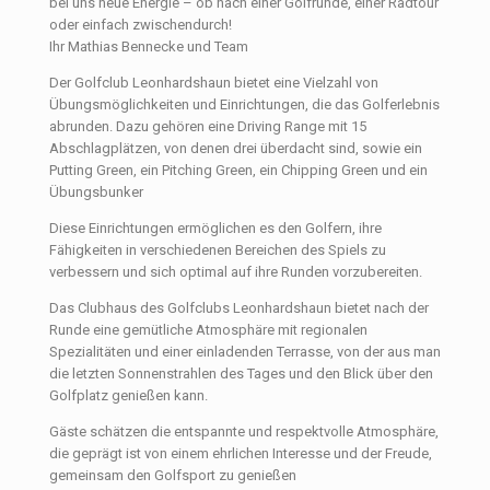
bei uns neue Energie – ob nach einer Golfrunde, einer Radtour
oder einfach zwischendurch!
Ihr Mathias Bennecke und Team
Der Golfclub Leonhardshaun bietet eine Vielzahl von
Übungsmöglichkeiten und Einrichtungen, die das Golferlebnis
abrunden. Dazu gehören eine Driving Range mit 15
Abschlagplätzen, von denen drei überdacht sind, sowie ein
Putting Green, ein Pitching Green, ein Chipping Green und ein
Übungsbunker
Diese Einrichtungen ermöglichen es den Golfern, ihre
Fähigkeiten in verschiedenen Bereichen des Spiels zu
verbessern und sich optimal auf ihre Runden vorzubereiten.
Das Clubhaus des Golfclubs Leonhardshaun bietet nach der
Runde eine gemütliche Atmosphäre mit regionalen
Spezialitäten und einer einladenden Terrasse, von der aus man
die letzten Sonnenstrahlen des Tages und den Blick über den
Golfplatz genießen kann.
Gäste schätzen die entspannte und respektvolle Atmosphäre,
die geprägt ist von einem ehrlichen Interesse und der Freude,
gemeinsam den Golfsport zu genießen