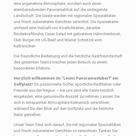
eine angenehme Atmosphäre, sondern auch einen
atemberaubenden Panoramablick auf die umliegende
Landschaft. Die Gäste werden mit regionalen Spezialitäten
und frisch zubereiteten Gerichten verwöhnt. Die Speisekarte
umfasst eine Vielzahl von Köstlichkeiten, darunter
Rinderkraftbrühe, Cesar Salad mit gebratener Hähnchenbrust,
Club Burger mit US-Beef und Wiener Schnitzel vom
Kalbsrücken
Die freundliche Bedienung und die herzliche Gastfreundschaft
des gesamten Teams machen jeden Besuch zu einem
besonderen Erlebnis.
Herzlich willkommen im “Leons Panoramastüberl” am
Golfplatz!
Ob passionierte Golfer, sportliche Radlfahrer oder
Freunde aus der Region – bei uns sind alle Gäste herzlich
eingeladen, eine genussvolle Auszeit zu nehmen. Lassen Sie
sich in entspannter Atmosphäre kulinarisch verwöhnen,
während Sie den Blick auf den Golfplatz und die herrliche
Natur genießen.
Unser Team freut sich darauf, Sie mit regionalen Spezialitäten
und frisch zubereiteten Gerichten zu verwöhnen. Tanken Sie