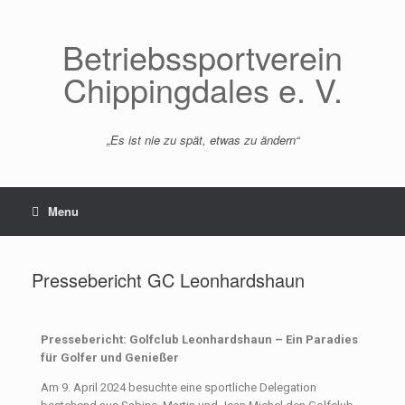
Betriebssportverein
Chippingdales e. V.
„Es ist nie zu spät, etwas zu ändern“
Menu
Pressebericht GC Leonhardshaun
Pressebericht: Golfclub Leonhardshaun – Ein Paradies
für Golfer und Genießer
Am 9. April 2024 besuchte eine sportliche Delegation