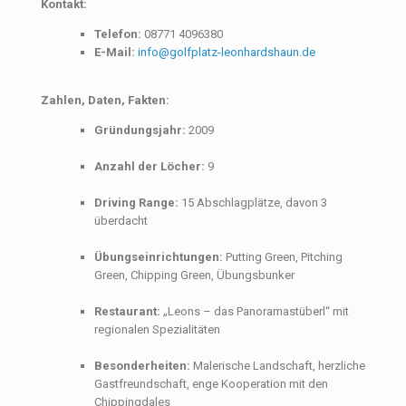
Kontakt:
Telefon:
08771 4096380
E-Mail:
info@golfplatz-leonhardshaun.de
Zahlen, Daten, Fakten:
Gründungsjahr:
2009
Anzahl der Löcher:
9
Driving Range:
15 Abschlagplätze, davon 3
überdacht
Übungseinrichtungen:
Putting Green, Pitching
Green, Chipping Green, Übungsbunker
Restaurant:
„Leons – das Panoramastüberl“ mit
regionalen Spezialitäten
Besonderheiten:
Malerische Landschaft, herzliche
Gastfreundschaft, enge Kooperation mit den
Chippingdales