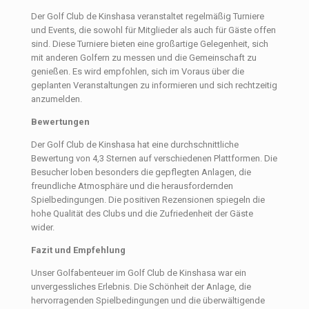
Der Golf Club de Kinshasa veranstaltet regelmäßig Turniere
und Events, die sowohl für Mitglieder als auch für Gäste offen
sind. Diese Turniere bieten eine großartige Gelegenheit, sich
mit anderen Golfern zu messen und die Gemeinschaft zu
genießen. Es wird empfohlen, sich im Voraus über die
geplanten Veranstaltungen zu informieren und sich rechtzeitig
anzumelden.
Bewertungen
Der Golf Club de Kinshasa hat eine durchschnittliche
Bewertung von 4,3 Sternen auf verschiedenen Plattformen. Die
Besucher loben besonders die gepflegten Anlagen, die
freundliche Atmosphäre und die herausfordernden
Spielbedingungen. Die positiven Rezensionen spiegeln die
hohe Qualität des Clubs und die Zufriedenheit der Gäste
wider.
Fazit und Empfehlung
Unser Golfabenteuer im Golf Club de Kinshasa war ein
unvergessliches Erlebnis. Die Schönheit der Anlage, die
hervorragenden Spielbedingungen und die überwältigende