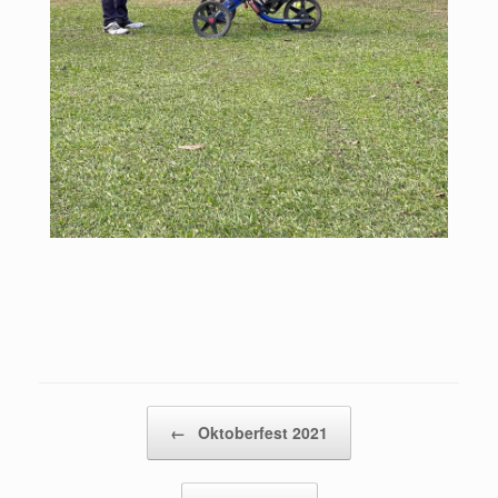
Post navigation
←
Oktoberfest 2021