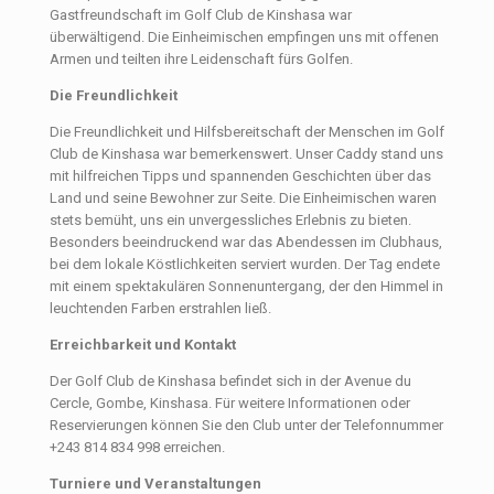
Gastfreundschaft im Golf Club de Kinshasa war
überwältigend. Die Einheimischen empfingen uns mit offenen
Armen und teilten ihre Leidenschaft fürs Golfen.
Die Freundlichkeit
Die Freundlichkeit und Hilfsbereitschaft der Menschen im Golf
Club de Kinshasa war bemerkenswert. Unser Caddy stand uns
mit hilfreichen Tipps und spannenden Geschichten über das
Land und seine Bewohner zur Seite. Die Einheimischen waren
stets bemüht, uns ein unvergessliches Erlebnis zu bieten.
Besonders beeindruckend war das Abendessen im Clubhaus,
bei dem lokale Köstlichkeiten serviert wurden. Der Tag endete
mit einem spektakulären Sonnenuntergang, der den Himmel in
leuchtenden Farben erstrahlen ließ.
Erreichbarkeit und Kontakt
Der Golf Club de Kinshasa befindet sich in der Avenue du
Cercle, Gombe, Kinshasa. Für weitere Informationen oder
Reservierungen können Sie den Club unter der Telefonnummer
+243 814 834 998 erreichen.
Turniere und Veranstaltungen