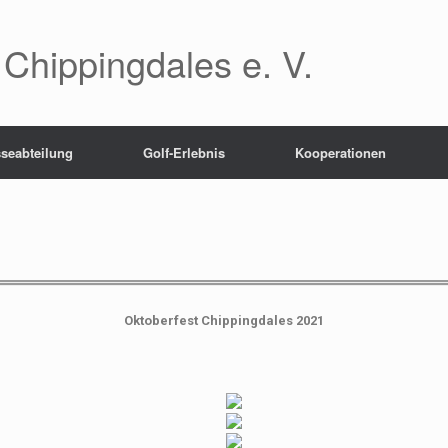
 Chippingdales e. V.
seabteilung
Golf-Erlebnis
Kooperationen
Oktoberfest Chippingdales 2021