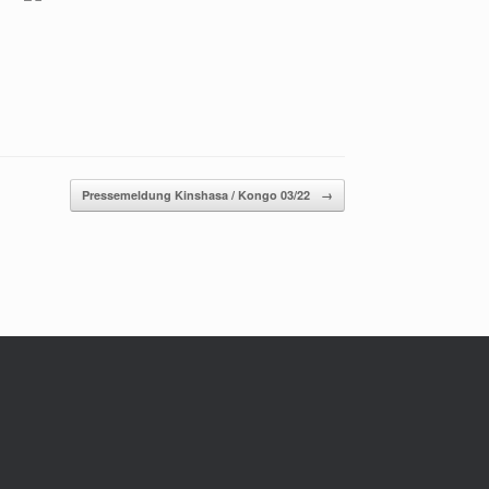
Pressemeldung Kinshasa / Kongo 03/22
→