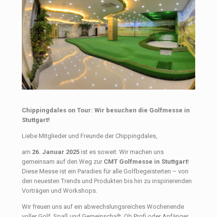
Chippingdales on Tour: Wir besuchen die Golfmesse in
Stuttgart!
Liebe Mitglieder und Freunde der Chippingdales,
am
26. Januar 2025
ist es soweit: Wir machen uns
gemeinsam auf den Weg zur
CMT Golfmesse in Stuttgart
!
Diese Messe ist ein Paradies für alle Golfbegeisterten – von
den neuesten Trends und Produkten bis hin zu inspirierenden
Vorträgen und Workshops.
Wir freuen uns auf ein abwechslungsreiches Wochenende
voller Golf, Spaß und Gemeinschaft. Ob Profi oder Anfänger,