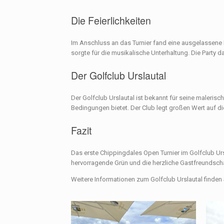
Die Feierlichkeiten
Im Anschluss an das Turnier fand eine ausgelassene Fe
sorgte für die musikalische Unterhaltung. Die Party 
Der Golfclub Urslautal
Der Golfclub Urslautal ist bekannt für seine maleris
Bedingungen bietet. Der Club legt großen Wert auf die
Fazit
Das erste Chippingdales Open Turnier im Golfclub Ursl
hervorragende Grün und die herzliche Gastfreundscha
Weitere Informationen zum Golfclub Urslautal finden S