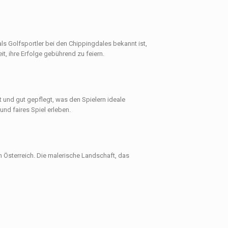
als Golfsportler bei den Chippingdales bekannt ist,
t, ihre Erfolge gebührend zu feiern.
t und gut gepflegt, was den Spielern ideale
und faires Spiel erleben.
in Österreich. Die malerische Landschaft, das