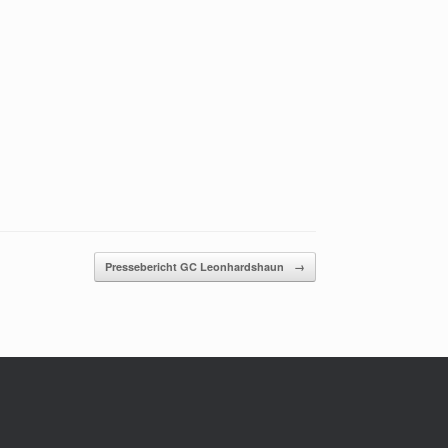
Pressebericht GC Leonhardshaun
→