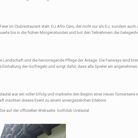
ier im Clubrestaurant statt. DJ Afro Cem, der nicht nur als DJ, sondern auch 
dauerte bis in die frühen Morgenstunden und bot den Teilnehmern die Gelegenhei
che Landschaft und die hervorragende Pflege der Anlage. Die Fairways sind brei
 Einhaltung der Golfregeln und sorgt dafür, dass alle Spieler ein angenehmes 
autal war ein voller Erfolg und markierte den Beginn einer neuen Turnierserie 
ft machten dieses Event zu einem unvergesslichen Erlebnis.
ie auf der offiziellen Webseite: Golfclub Urslautal.