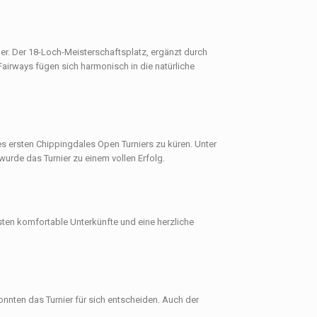
ber. Der 18-Loch-Meisterschaftsplatz, ergänzt durch
airways fügen sich harmonisch in die natürliche
es ersten Chippingdales Open Turniers zu küren. Unter
rde das Turnier zu einem vollen Erfolg.
sten komfortable Unterkünfte und eine herzliche
nnten das Turnier für sich entscheiden. Auch der